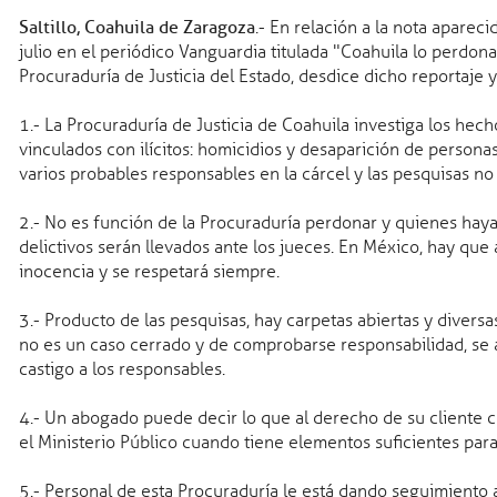
Saltillo, Coahuila de Zaragoza
.- En relación a la nota aparec
julio en el periódico Vanguardia titulada "Coahuila lo perdona
Procuraduría de Justicia del Estado, desdice dicho reportaje y
1.- La Procuraduría de Justicia de Coahuila investiga los hec
vinculados con ilícitos: homicidios y desaparición de personas
varios probables responsables en la cárcel y las pesquisas no
s
2.- No es función de la Procuraduría perdonar y quienes hay
delictivos serán llevados ante los jueces. En México, hay que 
inocencia y se respetará siempre.
3.- Producto de las pesquisas, hay carpetas abiertas y diversa
no es un caso cerrado y de comprobarse responsabilidad, se a
castigo a los responsables.
4.- Un abogado puede decir lo que al derecho de su cliente co
el Ministerio Público cuando tiene elementos suficientes para
5.- Personal de esta Procuraduría le está dando seguimiento 