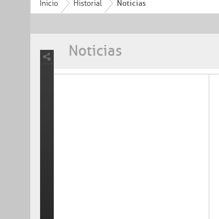
Inicio
Historial
Noticias
Noticias
Trámites y servicios
Programas sociales
Inicio
Entérate
Noticias