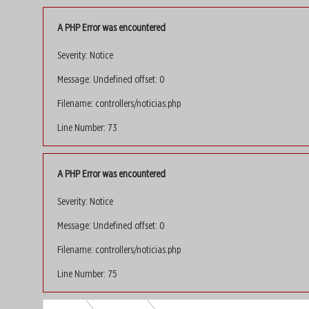
A PHP Error was encountered
Severity: Notice
Message: Undefined offset: 0
Filename: controllers/noticias.php
Line Number: 73
A PHP Error was encountered
Severity: Notice
Message: Undefined offset: 0
Filename: controllers/noticias.php
Line Number: 75