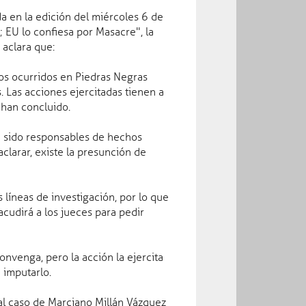
ida en la edición del miércoles 6 de
; EU lo confiesa por Masacre", la
 aclara que:
hos ocurridos en Piedras Negras
. Las acciones ejercitadas tienen a
 han concluido.
Facebook
a sido responsables de hechos
aclarar, existe la presunción de
s líneas de investigación, por lo que
cudirá a los jueces para pedir
nvenga, pero la acción la ejercita
 imputarlo.
al caso de Marciano Millán Vázquez