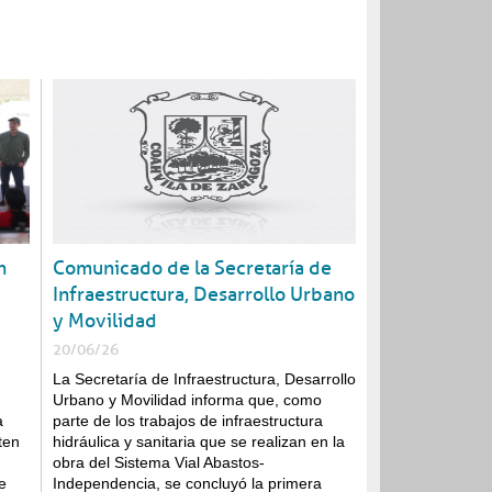
Entérate
n
Comunicado de la Secretaría de
Publicaciones
Infraestructura, Desarrollo Urbano
y Movilidad
20/06/26
La Secretaría de Infraestructura, Desarrollo
Urbano y Movilidad informa que, como
a
parte de los trabajos de infraestructura
ten
hidráulica y sanitaria que se realizan en la
obra del Sistema Vial Abastos-
e
Independencia, se concluyó la primera