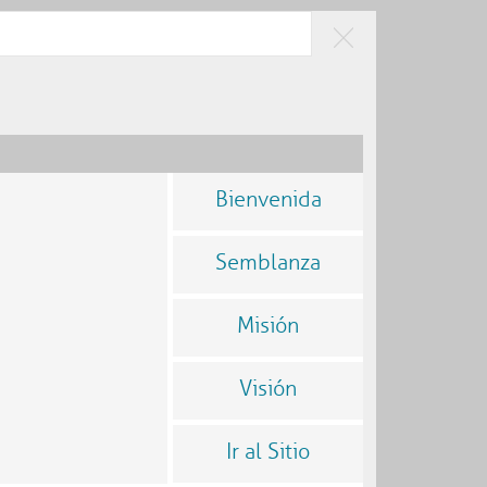
RAESTRUCTURA
CIUDADANÍA Y
SOSTENIBLE
BUEN GOBIERNO
Bienvenida
Semblanza
Misión
Visión
Ir al Sitio