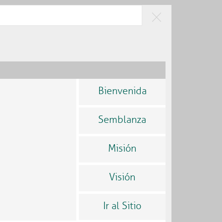
RAESTRUCTURA
CIUDADANÍA Y
SOSTENIBLE
BUEN GOBIERNO
Bienvenida
Semblanza
Misión
Visión
Ir al Sitio