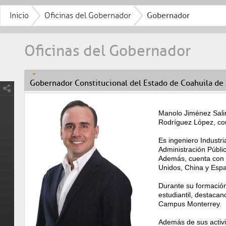
Inicio
Oficinas del Gobernador
Gobernador
Oficinas del Gobernador
Gobernador Constitucional del Estado de Coahuila de
Manolo Jiménez Salina
Rodríguez López, con
Es ingeniero Industr
Administración Públi
Además, cuenta con d
Unidos, China y Esp
Durante su formación
estudiantil, destaca
Campus Monterrey.
Además de sus activid