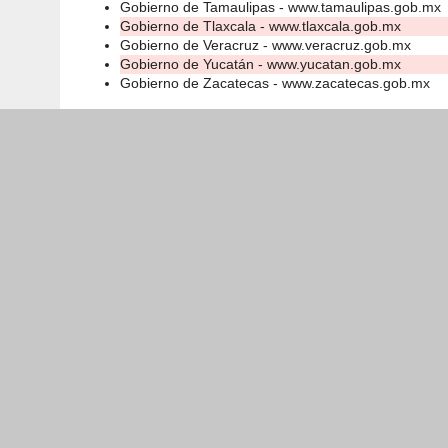
Gobierno de Tamaulipas - www.tamaulipas.gob.mx
Gobierno de Tlaxcala - www.tlaxcala.gob.mx
Gobierno de Veracruz - www.veracruz.gob.mx
Gobierno de Yucatán - www.yucatan.gob.mx
Gobierno de Zacatecas - www.zacatecas.gob.mx
Facebook
Conoce Coahuila
Efemérides
Coahuila
Municipios
Pueblos mágicos
Coahuila Radio