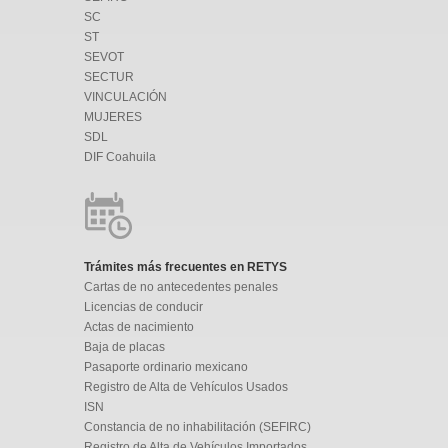
SC
ST
SEVOT
SECTUR
VINCULACIÓN
MUJERES
SDL
DIF Coahuila
Trámites más frecuentes en RETYS
Cartas de no antecedentes penales
Licencias de conducir
Actas de nacimiento
Baja de placas
Pasaporte ordinario mexicano
Registro de Alta de Vehículos Usados
ISN
Constancia de no inhabilitación (SEFIRC)
Registro de Alta de Vehículos Importados