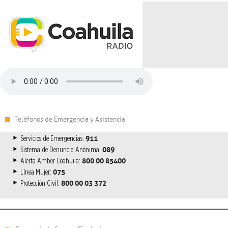
Teléfonos de Emergencia y Asistencia
911
Servicios de Emergencias:
089
Sistema de Denuncia Anónima:
800 00 85400
Alerta Amber Coahuila:
075
Línea Mujer:
800 00 03 372
Protección Civil: