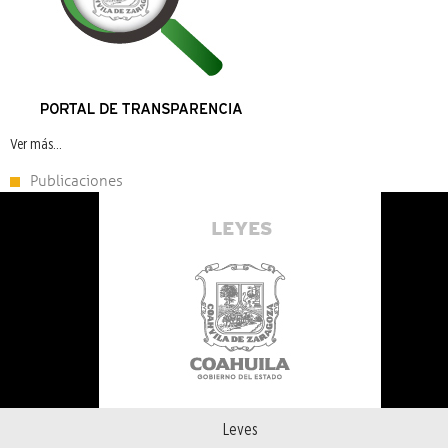
Ver más...
Publicaciones
Leyes