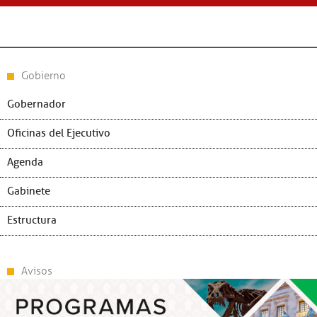
Con nuevos nombramiento
Gobierno
Gobernador
Oficinas del Ejecutivo
Agenda
Gabinete
Estructura
Avisos