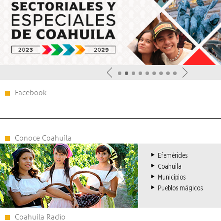
Facebook
Conoce Coahuila
Efemérides
Coahuila
Municipios
Pueblos mágicos
Coahuila Radio