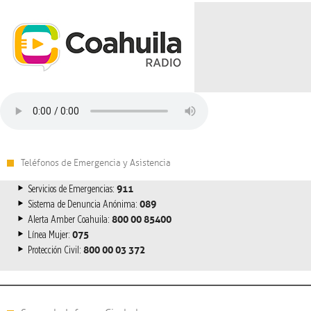
Teléfonos de Emergencia y Asistencia
911
Servicios de Emergencias:
089
Sistema de Denuncia Anónima:
800 00 85400
Alerta Amber Coahuila:
075
Línea Mujer:
800 00 03 372
Protección Civil: