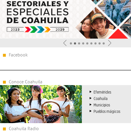
Facebook
Conoce Coahuila
Efemérides
Coahuila
Municipios
Pueblos mágicos
Coahuila Radio