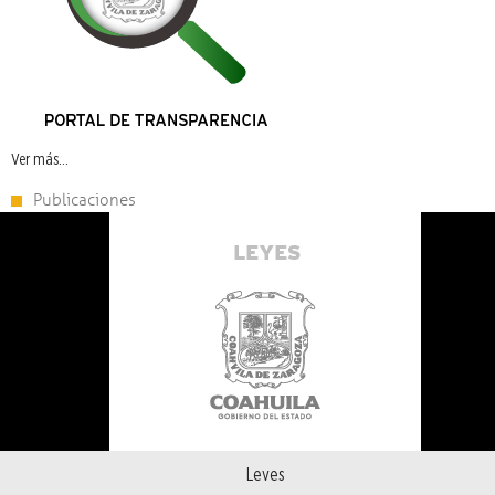
Ver más...
Publicaciones
Leyes