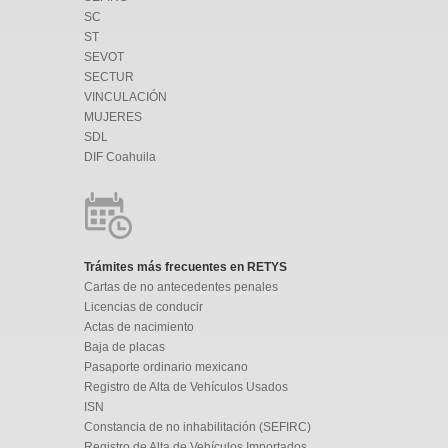
SC
ST
SEVOT
SECTUR
VINCULACIÓN
MUJERES
SDL
DIF Coahuila
Trámites más frecuentes en RETYS
Cartas de no antecedentes penales
Licencias de conducir
Actas de nacimiento
Baja de placas
Pasaporte ordinario mexicano
Registro de Alta de Vehículos Usados
ISN
Constancia de no inhabilitación (SEFIRC)
Registro de Alta de Vehículos Importados