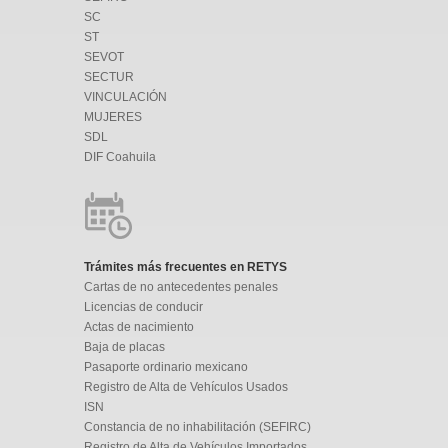
SC
ST
SEVOT
SECTUR
VINCULACIÓN
MUJERES
SDL
DIF Coahuila
Trámites más frecuentes en RETYS
Cartas de no antecedentes penales
Licencias de conducir
Actas de nacimiento
Baja de placas
Pasaporte ordinario mexicano
Registro de Alta de Vehículos Usados
ISN
Constancia de no inhabilitación (SEFIRC)
Registro de Alta de Vehículos Importados