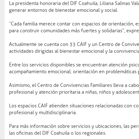
La presidenta honoraria del DIF Coahuila, Liliana Salinas Va
Coahuila en el top 10 d
generar entornos de bienestar emocional y social.
“Cada familia merece contar con espacios de orientación, e
para construir comunidades más fuertes y solidarias”, expr
Gobierno
Actualmente se cuenta con 33 CAIF y un Centro de Convivenc
Gobernador
actividades dirigidas al bienestar emocional y la convivencia
Oficinas del Ejecutivo
Entre los servicios disponibles se encuentran atención psico
Agenda
acompañamiento emocional; orientación en problemáticas ps
Gabinete
Asimismo, el Centro de Convivencias Familiares lleva a ca
profesional y atención prioritaria a niñas, niños y adolescen
Estructura
Los espacios CAIF atienden situaciones relacionadas con con
profesional y multidisciplinaria.
Avisos
Para más información sobre servicios y ubicaciones, las 
las oficinas del DIF Coahuila o los regionales.