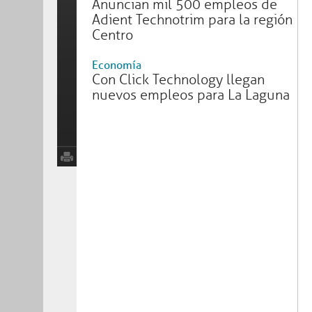
Anuncian mil 500 empleos de
Adient Technotrim para la región
Centro
Economía
Con Click Technology llegan
nuevos empleos para La Laguna
Trámites y servicios
Programas sociales
Inicio
Entérate
Noticias