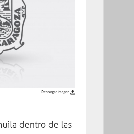
Entérate
Publicaciones
Descargar imagen
uila dentro de las