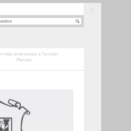
RAESTRUCTURA
CIUDADANÍA Y
SOSTENIBLE
BUEN GOBIERNO
n más inversiones a Torreón:
Manolo