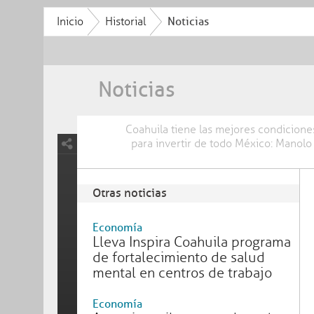
Inicio
Historial
Noticias
Noticias
Coahuila tiene las mejores condicione
para invertir de todo México: Manolo
Otras noticias
Economía
Lleva Inspira Coahuila programa
de fortalecimiento de salud
mental en centros de trabajo
Economía