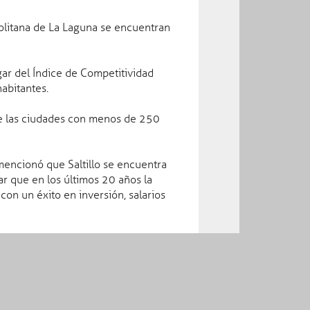
olitana de La Laguna se encuentran
ar del Índice de Competitividad
abitantes.
de las ciudades con menos de 250
Facebook
encionó que Saltillo se encuentra
ar que en los últimos 20 años la
on un éxito en inversión, salarios