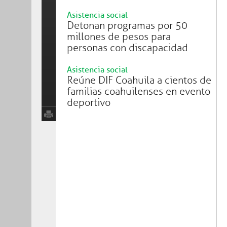
Asistencia social
Detonan programas por 50
millones de pesos para
personas con discapacidad
Asistencia social
Reúne DIF Coahuila a cientos de
familias coahuilenses en evento
deportivo
Trámites y servicios
Programas sociales
Inicio
Entérate
Noticias