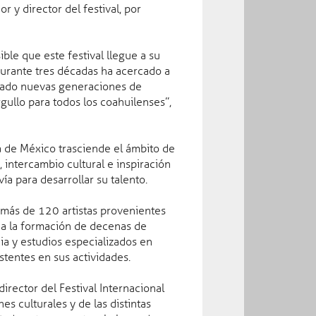
 y director del festival, por
ble que este festival llegue a su
Durante tres décadas ha acercado a
rmado nuevas generaciones de
ullo para todos los coahuilenses”,
Facebook
ra de México trasciende el ámbito de
 intercambio cultural e inspiración
ía para desarrollar su talento.
 a más de 120 artistas provenientes
 a la formación de decenas de
cia y estudios especializados en
stentes en sus actividades.
irector del Festival Internacional
es culturales y de las distintas