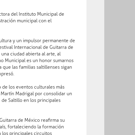
ctora del Instituto Municipal de
stración municipal con el
 cultura y un impulsor permanente de
stival Internacional de Guitarra de
na ciudad abierta al arte, al
erno Municipal es un honor sumarnos
a que las familias saltillenses sigan
xpresó.
o de los eventos culturales más
 Martín Madrigal por consolidar un
e Saltillo en los principales
 Guitarra de México reafirma su
aís, fortaleciendo la formación
 los principales circuitos