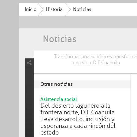
Inicio
Historial
Noticias
Noticias
Transformar una sonrisa es transforma
una vida: DIF Coahuila
Otras noticias
Asistencia social
Del desierto lagunero a la
frontera norte, DIF Coahuila
lleva desarrollo, inclusión y
esperanza a cada rincón del
estado