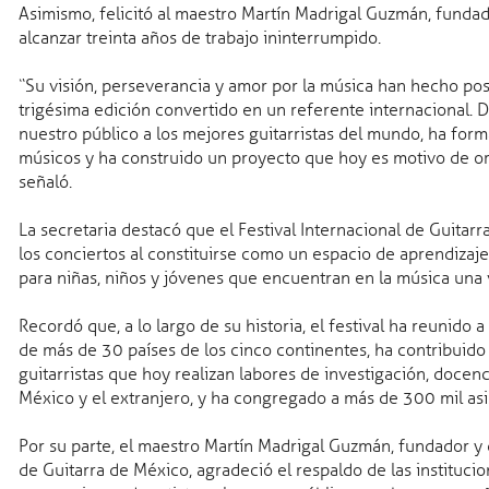
Asimismo, felicitó al maestro Martín Madrigal Guzmán, fundador
alcanzar treinta años de trabajo ininterrumpido.
“Su visión, perseverancia y amor por la música han hecho posi
trigésima edición convertido en un referente internacional. 
nuestro público a los mejores guitarristas del mundo, ha fo
músicos y ha construido un proyecto que hoy es motivo de org
señaló.
s
La secretaria destacó que el Festival Internacional de Guitar
los conciertos al constituirse como un espacio de aprendizaje,
para niñas, niños y jóvenes que encuentran en la música una v
Recordó que, a lo largo de su historia, el festival ha reunido
de más de 30 países de los cinco continentes, ha contribuido
guitarristas que hoy realizan labores de investigación, docen
México y el extranjero, y ha congregado a más de 300 mil asi
Por su parte, el maestro Martín Madrigal Guzmán, fundador y d
de Guitarra de México, agradeció el respaldo de las institucion